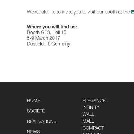
E
We would like to invite you to visit our booth at the
Where you will find us:
Booth G23, Hall 15
5-9 March 2017
Düsseldorf, Germany
HOME
ELEGANCE
INFINITY
SOCIÉTÉ
WALL
MALL
RÉALISATIONS
COMPACT
NEWS