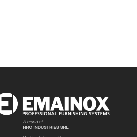
A brand of
HRC INDUSTRIES SRL