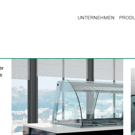
UNTERNEHMEN
PROD
er
e