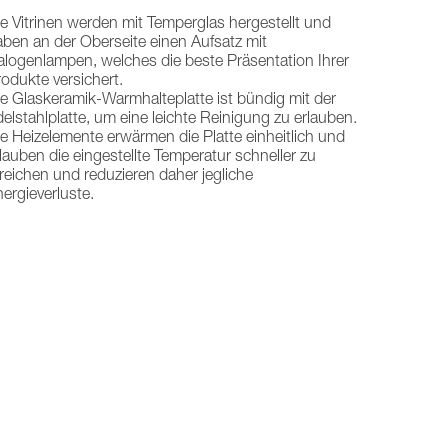
e Vitrinen werden mit Temperglas hergestellt und
ben an der Oberseite einen Aufsatz mit
alogenlampen, welches die beste Präsentation Ihrer
odukte versichert.
e Glaskeramik-Warmhalteplatte ist bündig mit der
elstahlplatte, um eine leichte Reinigung zu erlauben.
e Heizelemente erwärmen die Platte einheitlich und
lauben die eingestellte Temperatur schneller zu
reichen und reduzieren daher jegliche
ergieverluste.