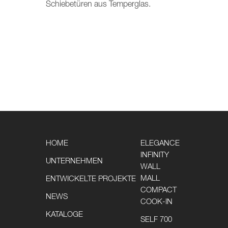
Schiebetüren aus Temperglas.
HOME
ELEGANCE
INFINITY
UNTERNEHMEN
WALL
MALL
ENTWICKELTE PROJEKTE
COMPACT
NEWS
COOK-IN
KATALOGE
SELF 700