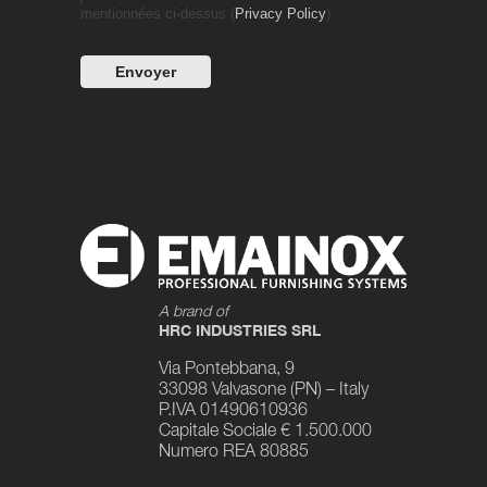
mentionnées ci-dessus (
Privacy Policy
)
A brand of
HRC INDUSTRIES SRL
Via Pontebbana, 9
33098 Valvasone (PN) – Italy
P.IVA 01490610936
Capitale Sociale € 1.500.000
Numero REA 80885