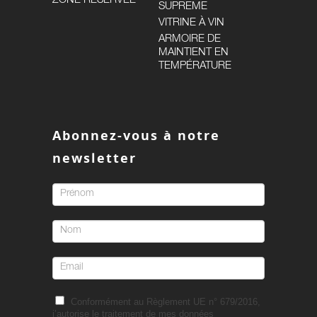
ZONE RÉSERVÉE
SUPREME
VITRINE À VIN
ARMOIRE DE
MAINTIENT EN
TEMPÉRATURE
Abonnez-vous à notre
newsletter
Conformément au Règlement UE n° 679/2016,
j’autorise le traitement de mes données