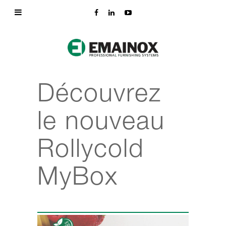
Découvrez
le nouveau
Rollycold
MyBox