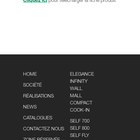
pour télécharger la fiche produit
HOME
ELEGANCE
INFINITY
SOCIÉTÉ
WALL
MALL
RÉALISATIONS
COMPACT
NEWS
COOK-IN
CATALOGUES
SELF 700
SELF 800
CONTACTEZ NOUS
SELF FLY