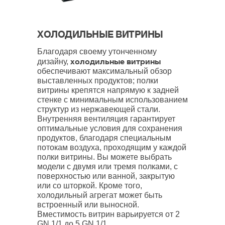
ХОЛОДИЛЬНЫЕ ВИТРИНЫ
Благодаря своему утонченному
холодильные витрины
дизайну,
обеспечивают максимальный обзор
выставленных продуктов; полки
витрины крепятся напрямую к задней
стенке с минимальным использованием
структур из нержавеющей стали.
Внутренняя вентиляция гарантирует
оптимальные условия для сохранения
продуктов, благодаря специальным
потокам воздуха, проходящим у каждой
полки витрины. Вы можете выбрать
модели с двумя или тремя полками, с
поверхностью или ванной, закрытую
или со шторкой. Кроме того,
холодильный агрегат может быть
встроенный или выносной.
Вместимость витрин варьируется от 2
GN 1/1 до 5 GN 1/1.