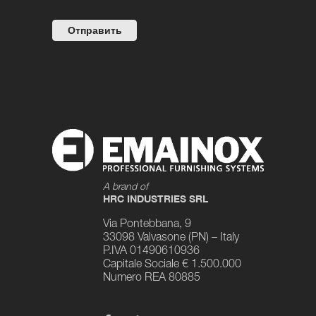
A brand of
HRC INDUSTRIES SRL
Via Pontebbana, 9
33098 Valvasone (PN) – Italy
P.IVA 01490610936
Capitale Sociale € 1.500.000
Numero REA 80885