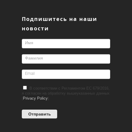
Подпишитесь на наши
новости
В соответствии с Регламентом ЕС 679/2016,
я согласен на обработку вышеуказанных данных
(
Privacy Policy
)