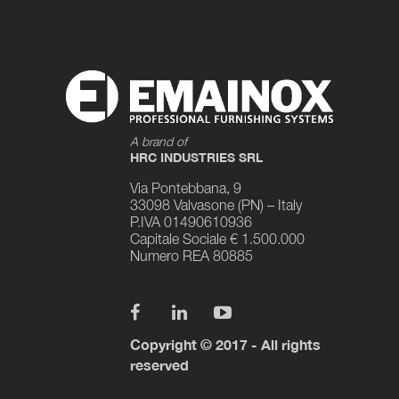
A brand of
HRC INDUSTRIES SRL
Via Pontebbana, 9
33098 Valvasone (PN) – Italy
P.IVA 01490610936
Capitale Sociale € 1.500.000
Numero REA 80885
Copyright © 2017 - All rights
reserved