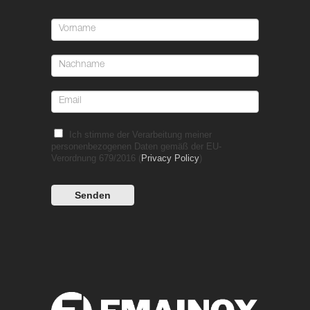
Ich stimme der Verarbeitung meiner
personenbezogenen Daten gemäß der EU-
Verordnung 679/2016 (
Privacy Policy
)