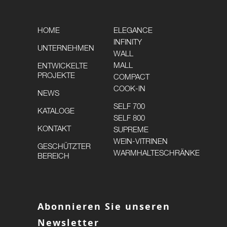
HOME
ELEGANCE
INFINITY
UNTERNEHMEN
WALL
MALL
ENTWICKELTE
PROJEKTE
COMPACT
COOK-IN
NEWS
SELF 700
KATALOGE
SELF 800
KONTAKT
SUPREME
WEIN-VITRINEN
GESCHÜTZTER
WARMHALTESCHRÄNKE
BEREICH
Abonnieren Sie unseren
Newsletter