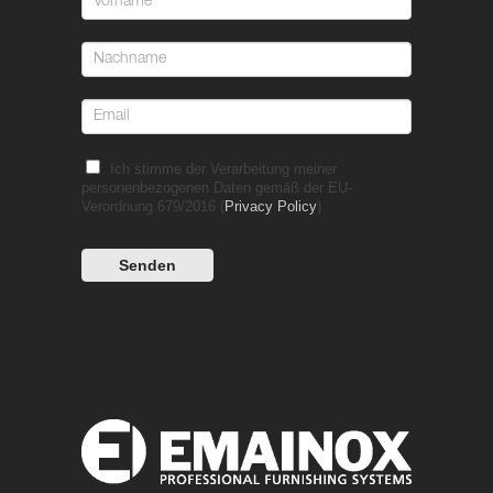
Ich stimme der Verarbeitung meiner
personenbezogenen Daten gemäß der EU-
Verordnung 679/2016 (
Privacy Policy
)