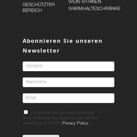
WEIN-VITRINEN
GESCHÜTZTER
WARMHALTESCHRÄNKE
BEREICH
Abonnieren Sie unseren
Newsletter
Ich stimme der Verarbeitung meiner
personenbezogenen Daten gemäß der EU-
Verordnung 679/2016 (
Privacy Policy
)