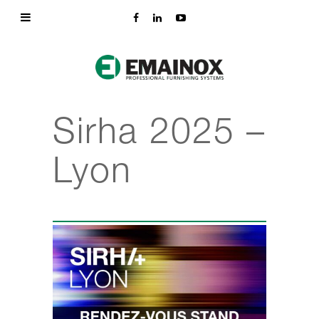
Sirha 2025 –
Lyon