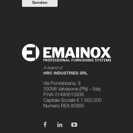
A brand of
HRC INDUSTRIES SRL
Via Pontebbana, 9
33098 Valvasone (PN) – Italy
P.IVA 01490610936
Capitale Sociale € 1.500.000
Numero REA 80885