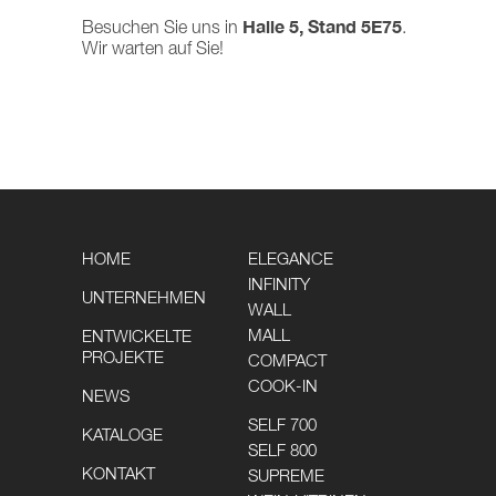
Halle 5, Stand 5E75
Besuchen Sie uns in
.
Wir warten auf Sie!
HOME
ELEGANCE
INFINITY
UNTERNEHMEN
WALL
MALL
ENTWICKELTE
PROJEKTE
COMPACT
COOK-IN
NEWS
SELF 700
KATALOGE
SELF 800
KONTAKT
SUPREME