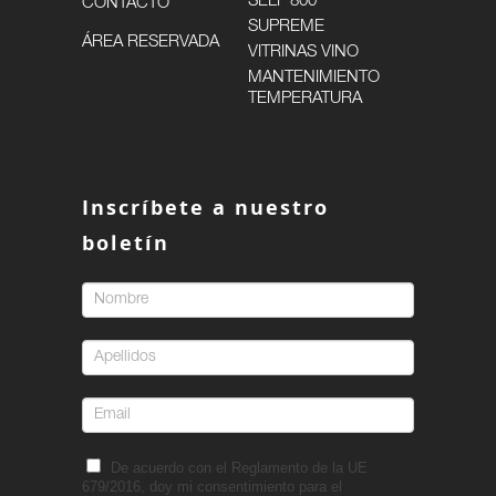
SELF 800
CONTACTO
SUPREME
ÁREA RESERVADA
VITRINAS VINO
MANTENIMIENTO
TEMPERATURA
Inscríbete a nuestro
boletín
De acuerdo con el Reglamento de la UE
679/2016, doy mi consentimiento para el