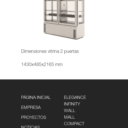
Dimensiones vitrina 2 puertas
1430x485x2165 mm
PÁGINA INICIAL
ELEGANCE
INFINITY
EMPRESA
WALL
MALL
PROYECTOS
COMPACT
NOTICIAS