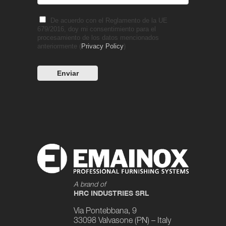
De acuerdo con el Reglamento de la UE
679/2016, doy mi consentimiento para el
procesamiento de los datos mencionados
anteriormente (
Privacy Policy
)
A brand of
HRC INDUSTRIES SRL
Via Pontebbana, 9
33098 Valvasone (PN) – Italy