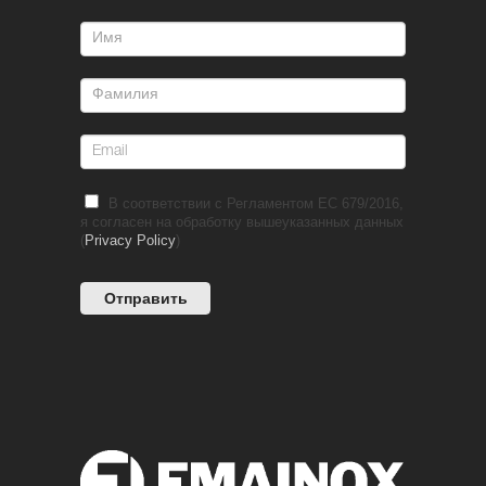
В соответствии с Регламентом ЕС 679/2016,
я согласен на обработку вышеуказанных данных
(
Privacy Policy
)