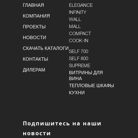
ГЛАВНАЯ
ELEGANCE
INFINITY
КОМПАНИЯ
WALL
MALL
ПРОЕКТЫ
COMPACT
НОВОСТИ
COOK-IN
СКАЧАТЬ КАТАЛОГИ
SELF 700
SELF 800
КОНТАКТЫ
SUPREME
ДИЛЕРАМ
ВИТРИНЫ ДЛЯ
ВИНА
ТЕПЛОВЫЕ ШКАФЫ
КУХНИ
Подпишитесь на наши
новости