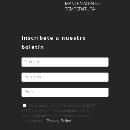
MANTENIMIENTO
TEMPERATURA
Inscríbete a nuestro
boletín
De acuerdo con el Reglamento de la UE
679/2016, doy mi consentimiento para el
procesamiento de los datos mencionados
anteriormente (
Privacy Policy
)