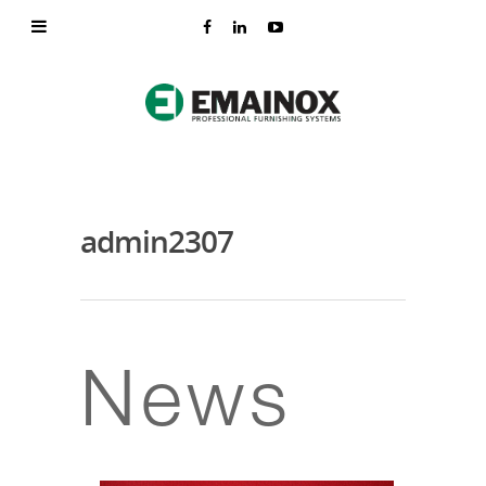
admin2307
News