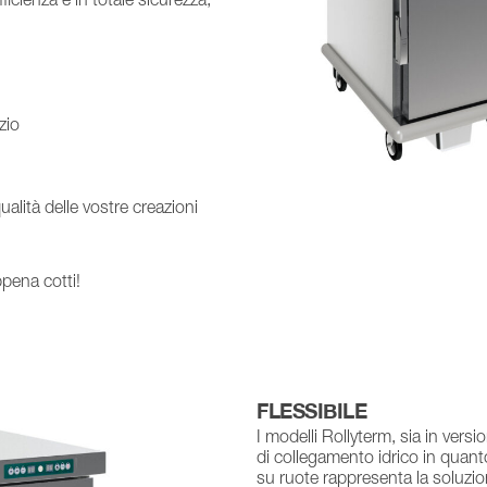
icienza e in totale sicurezza,
zio
ualità delle vostre creazioni
pena cotti!
FLESSIBILE
I modelli Rollyterm, sia in vers
di collegamento idrico in quant
su ruote rappresenta la soluzion