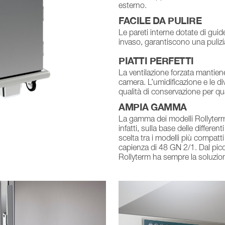
esterno.
FACILE DA PULIRE
Le pareti interne dotate di gui
invaso, garantiscono una pulizia
PIATTI PERFETTI
La ventilazione forzata mantiene 
camera. L’umidificazione e le di
qualità di conservazione per qua
AMPIA GAMMA
La gamma dei modelli Rollyterm
infatti, sulla base delle differen
scelta tra i modelli più compatt
capienza di 48 GN 2/1. Dal picco
Rollyterm ha sempre la soluzion