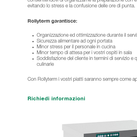
consentendovi di organizzarne la preparazione con eff
evitando lo stress e la confusione delle ore di punta.
Rollyterm garantisce:
Organizzazione ed ottimizzazione durante il servi
Sicurezza alimentare ad ogni portata
Minor stress per il personale in cucina
Minor tempo di attesa per i vostri ospiti in sala
Soddisfazione del cliente in termini di servizio e q
culinarie
Con Rollyterm i vostri piatti saranno sempre come ap
Richiedi informazioni