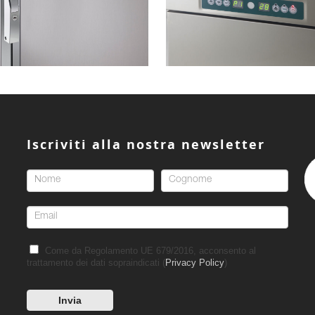
Iscriviti alla nostra newsletter
Come da Regolamento UE 679/2016, acconsento al
trattamento dei dati sopraindicati (
Privacy Policy
)