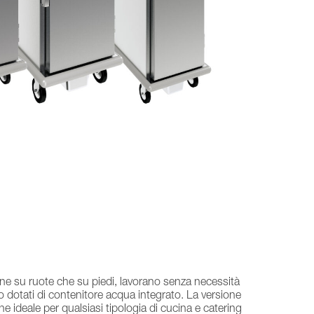
ione su ruote che su piedi, lavorano senza necessità
o dotati di contenitore acqua integrato. La versione
e ideale per qualsiasi tipologia di cucina e catering