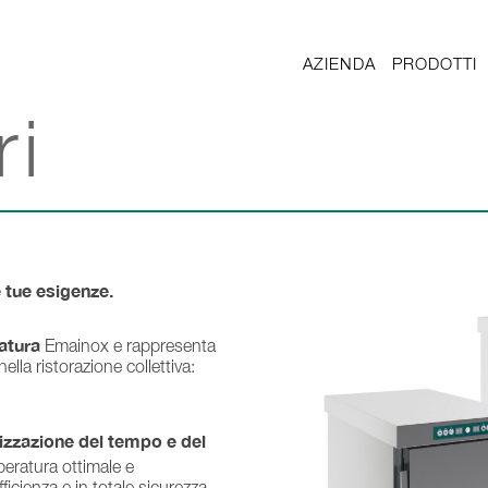
AZIENDA
PRODOTTI
ri
 tue esigenze.
atura
Emainox e rappresenta
lla ristorazione collettiva:
izzazione del tempo e del
peratura ottimale e