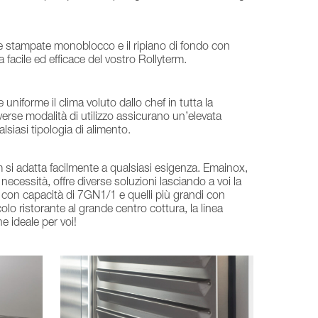
de stampate monoblocco e il ripiano di fondo con
 facile ed efficace del vostro Rollyterm.
uniforme il clima voluto dallo chef in tutta la
verse modalità di utilizzo assicurano un’elevata
lsiasi tipologia di alimento.
 si adatta facilmente a qualsiasi esigenza. Emainox,
ti necessità, offre diverse soluzioni lasciando a voi la
i con capacità di 7GN1/1 e quelli più grandi con
lo ristorante al grande centro cottura, la linea
e ideale per voi!