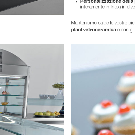
Personalizzazione della
interamente in Inox) in dive
Manteniamo calde le vostre piet
piani vetroceramica
e con gl