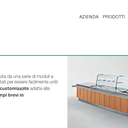
AZIENDA
PRODOTTI
ita da una serie di moduli a
tati per essere facilmente uniti
i customizzate
adatte alla
mpi brevi in
: