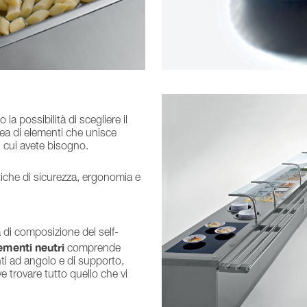
 la possibilità di scegliere il
nea di elementi che unisce
 di cui avete bisogno.
tiche di sicurezza, ergonomia e
a di composizione del self-
ementi neutri
comprende
enti ad angolo e di supporto,
 trovare tutto quello che vi