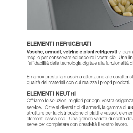
ELEMENTI REFRIGERATI
Vasche, armadi, vetrine e piani refrigerati
vi danno
meglio per conservare ed esporre i vostri cibi. Una li
l’affidabilità della tecnologia digitale alla funzionalità
Emainox presta la massima attenzione alle caratteris
qualità dei materiali con cui realizza i propri prodotti.
ELEMENTI NEUTRI
Offriamo le soluzioni migliori per ogni vostra esigenz
el
service. Oltre ai diversi tipi di armadi, la gamma di
strutture per la distribuzione di piatti e vassoi, elem
elementi cassa ecc. Una grande varietà di scelta dove
serve per completare con creatività il vostro lavoro.