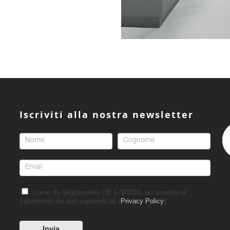
Iscriviti alla nostra newsletter
Come da Regolamento UE 679/2016, acconsento al
trattamento dei dati sopraindicati (
Privacy Policy
)