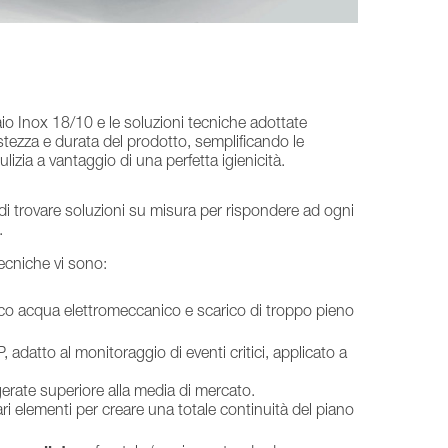
aio Inox 18/10 e le soluzioni tecniche adottate
ezza e durata del prodotto, semplificando le
izia a vantaggio di una perfetta igienicità.
i trovare soluzioni su misura per rispondere ad ogni
.
 tecniche vi sono:
co acqua elettromeccanico e scarico di troppo pieno
adatto al monitoraggio di eventi critici, applicato a
igerate superiore alla media di mercato.
ari elementi per creare una totale continuità del piano