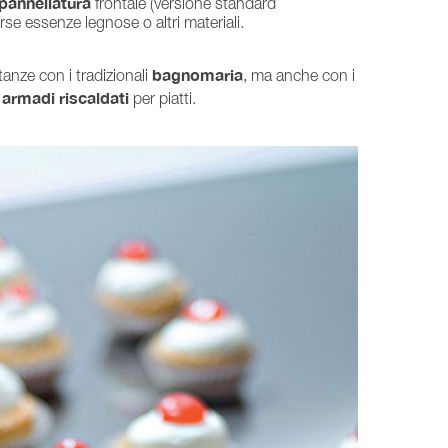
 pannellatura
frontale (versione standard
rse essenze legnose o altri materiali.
bagnomaria
anze con i tradizionali
, ma anche con i
armadi riscaldati
i
per piatti.