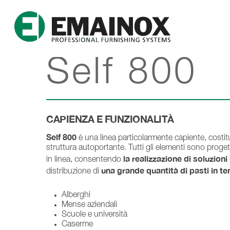
Self 800
CAPIENZA E FUNZIONALITÀ
Self 800
è una linea particolarmente capiente, costitu
struttura autoportante. Tutti gli elementi sono proget
la realizzazione di soluzion
in linea, consentendo
una grande quantità di pasti in te
distribuzione di
Alberghi
Mense aziendali
Scuole e università
Caserme