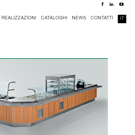
REALIZZAZIONI
CATALOGHI
NEWS
CONTATTI
IT