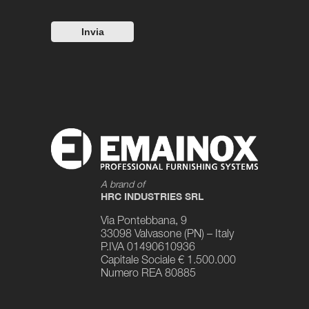
A brand of
HRC INDUSTRIES SRL
Via Pontebbana, 9
33098 Valvasone (PN) – Italy
P.IVA 01490610936
Capitale Sociale € 1.500.000
Numero REA 80885