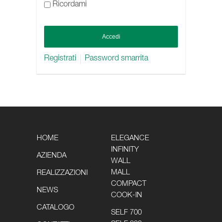
Ricordami
Registrati
Password smarrita
HOME
ELEGANCE
INFINITY
AZIENDA
WALL
MALL
REALIZZAZIONI
COMPACT
NEWS
COOK-IN
CATALOGO
SELF 700